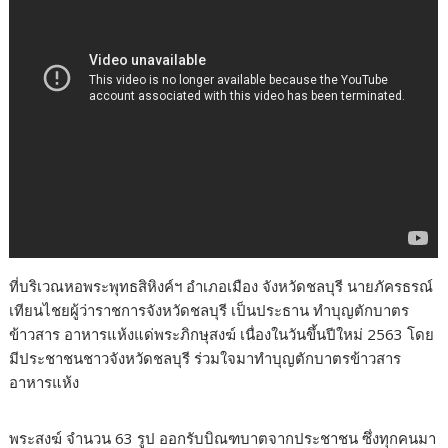
ที่บริเวณหอพระพุทธสิหิงค์ฯ อำเภอเมือง จังหวัดชลบุรี นายภัครธรณ์
เทียนไชยผู้ว่าราชการจังหวัดชลบุรี เป็นประธาน ทำบุญตักบาตร
ข้าวสาร อาหารแห้งแด่พระภิกษุสงฆ์ เนื่องในวันขึ้นปีใหม่ 2563 โดย
มีประชาชนชาวจังหวัดชลบุรี ร่วมใจมาทำบุญตักบาตรข้าวสาร
อาหารแห้ง
พระสงฆ์ จำนวน 63 รูป ออกรับบิณฑบาตจากประชาชน ซึ่งทุกคนมา