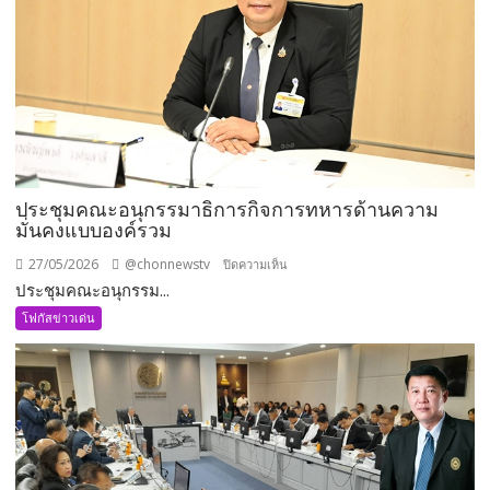
ประชุมคณะอนุกรรมาธิการกิจการทหารด้านความ
มั่นคงแบบองค์รวม
27/05/2026
@chonnewstv
บน
ปิดความเห็น
ประชุมคณะอนุกรรม...
ประชุม
คณะ
โฟกัสข่าวเด่น
อนุ
กรรมาธิการ
กิจการ
ทหาร
ด้าน
ความ
มั่นคง