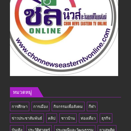
หมวดหมู่
การศึกษา
การเมือง
กิจกรรมเพื่อสังคม
กีฬา
ข่าวประชาสัมพันธ์
คลิป
ชาวบ้าน
ท่องเที่ยว
ธุรกิจ
บันเทิง
ประวัติศาสตร์
ประเพณีและวัฒนธรรม
ยาเสพติด