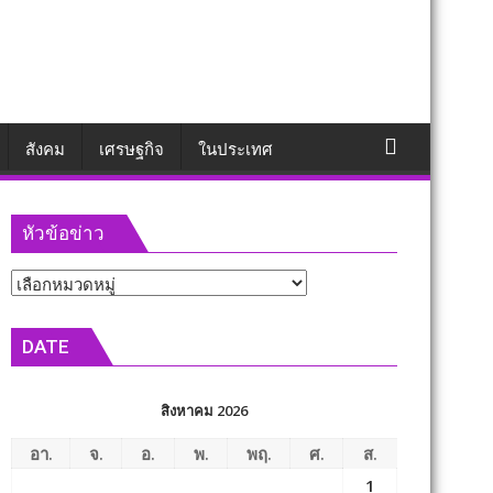
สังคม
เศรษฐกิจ
ในประเทศ
หัวข้อข่าว
หัวข้อ
ข่าว
DATE
สิงหาคม 2026
อา.
จ.
อ.
พ.
พฤ.
ศ.
ส.
1