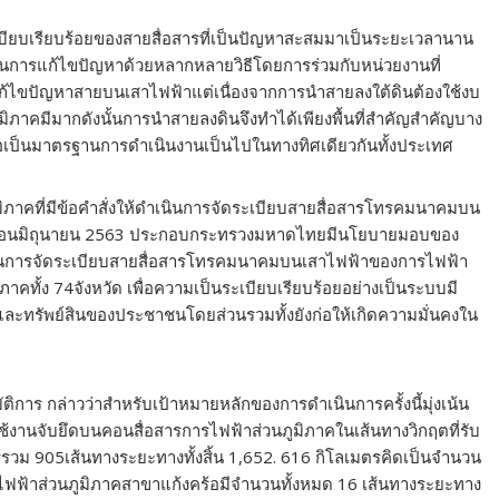
ะเบียบเรียบร้อยของสายสื่อสารที่เป็นปัญหาสะสมมาเป็นระยะเวลานาน
นินการแก้ไขปัญหาด้วยหลากหลายวิธีโดยการร่วมกับหน่วยงานที่
รแก้ไขปัญหาสายบนเสาไฟฟ้าแต่เนื่องจากการนำสายลงใต้ดินต้องใช้งบ
ิภาคมีมากดังนั้นการนำสายลงดินจึงทำได้เพียงพื้นที่สำคัญสำคัญบาง
เพื่อเป็นมาตรฐานการดำเนินงานเป็นไปในทางทิศเดียวกันทั้งประเทศ
ูมิภาคที่มีข้อคำสั่งให้ดำเนินการจัดระเบียบสายสื่อสารโทรคมนาคมบน
นเดือนมิถุนายน 2563 ประกอบกระทรวงมหาดไทยมีนโยบายมอบของ
ินการจัดระเบียบสายสื่อสารโทรคมนาคมบนเสาไฟฟ้าของการไฟฟ้า
าคทั้ง 74จังหวัด เพื่อความเป็นระเบียบเรียบร้อยอย่างเป็นระบบมี
ละทรัพย์สินของประชาชนโดยส่วนรวมทั้งยังก่อให้เกิดความมั่นคงใน
ย
ติการ กล่าวว่าสำหรับเป้าหมายหลักของการดำเนินการครั้งนี้มุ่งเน้น
่ใช้งานจับยึดบนคอนสื่อสารการไฟฟ้าส่วนภูมิภาคในเส้นทางวิกฤตที่รับ
ร์รวม 905เส้นทางระยะทางทั้งสิ้น 1,652. 616 กิโลเมตรคิดเป็นจำนวน
รไฟฟ้าส่วนภูมิภาคสาขาแก้งคร้อมีจำนวนทั้งหมด 16 เส้นทางระยะทาง