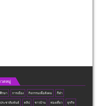
วดหมู่
ศึกษา
การเมือง
กิจกรรมเพื่อสังคม
กีฬา
วประชาสัมพันธ์
คลิป
ชาวบ้าน
ท่องเที่ยว
ธุรกิจ