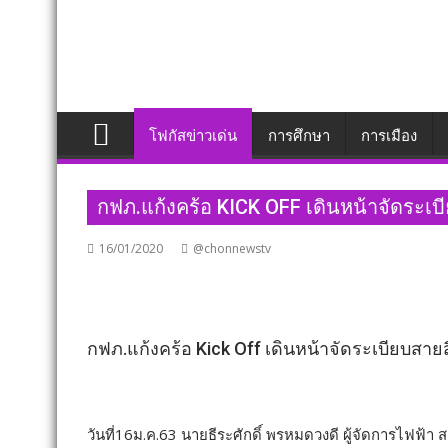
โฟกัสข่าวเด่น
การศึกษา
การเมือง
กฟภ.แก้งคร้อ KICK OFF เดินหน้าจัดระเ
16/01/2020
@chonnewstv
กฟภ.แก้งคร้อ Kick Off เดินหน้าจัดระเบียบสา
วันที่16ม.ค.63 นายธีระศักดิ์ พรหมดวงดี ผู้จัดการไฟฟ้า