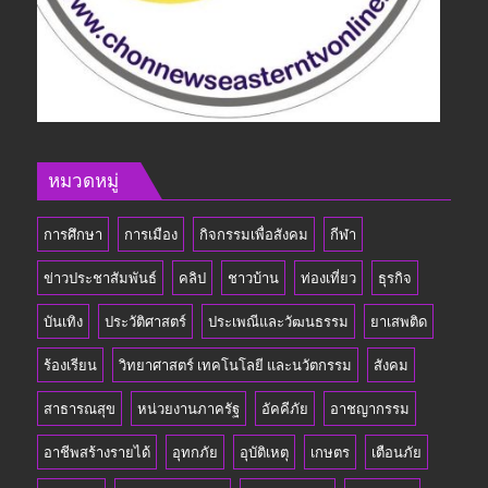
หมวดหมู่
การศึกษา
การเมือง
กิจกรรมเพื่อสังคม
กีฬา
ข่าวประชาสัมพันธ์
คลิป
ชาวบ้าน
ท่องเที่ยว
ธุรกิจ
บันเทิง
ประวัติศาสตร์
ประเพณีและวัฒนธรรม
ยาเสพติด
ร้องเรียน
วิทยาศาสตร์ เทคโนโลยี และนวัตกรรม
สังคม
สาธารณสุข
หน่วยงานภาครัฐ
อัคคีภัย
อาชญากรรม
อาชีพสร้างรายได้
อุทกภัย
อุบัติเหตุ
เกษตร
เตือนภัย