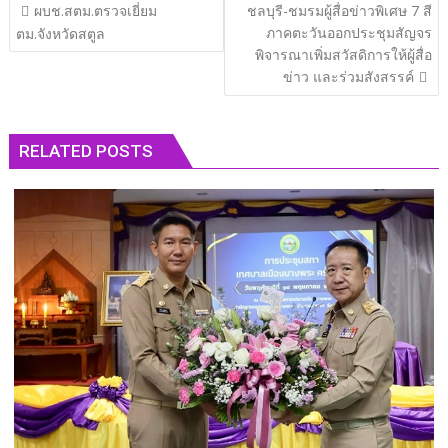
แนะแนว
ผบช.สตม.ตรวจเยี่ยม
ชลบุรี-ชมรมผู้สื่อข่าวพิเศษ 7 สี
เรื่อง
ภาคตะวันออกประชุมสัญจร
ตม.จังหวัดสตูล
พิจารณาเพิ่มสวัสดิการให้ผู้สื่อ
ข่าว และร่วมสังสรรค์
RELATED POSTS