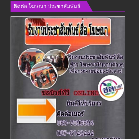
นิพพาน
ติดต่อ​ โฆษณา​ ประชาสัมพันธ์