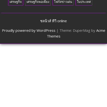
เศรษฐกิจ
เศรษฐกิจพอเพียง
โฟกัสข่าวเด่น
ในประเทศ
ชลนิวส์ ทีวี online
Proudly powered by WordPress
|
Theme: DuperMag by
Acme
Themes