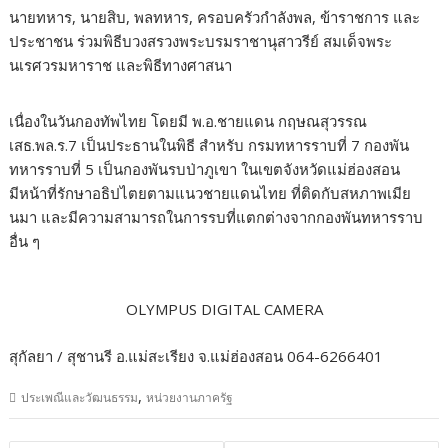
นายทหาร, นายสิบ, พลทหาร, ครอบครัวกำลังพล, ข้าราชการ และ
ประชาชน ร่วมพิธีบวงสรวงพระบรมราชานุสาวรีย์ สมเด็จพระ
นเรศวรมหาราช และพิธีทางศาสนา
เนื่องในวันกองทัพไทย โดยมี พ.อ.ชายแดน กฤษณสุวรรณ
เสธ.พล.ร.7 เป็นประธานในพิธี สำหรับ กรมทหารราบที่ 7 กองพัน
ทหารราบที่ 5 เป็นกองพันรบป่าภูเขา ในเขตจังหวัดแม่ฮ่องสอน
มีหน้าที่รักษาอธิปไตยตามแนวชายแดนไทย ที่ติดกับสหภาพเมีย
นมา และมีความสามารถในการรบที่แตกต่างจากกองพันทหารราบ
อื่น ๆ
OLYMPUS DIGITAL CAMERA
สุกัลยา / สุชานรี อ.แม่สะเรียง จ.แม่ฮ่องสอน 064-6266401
,
ประเพณีและวัฒนธรรม
หน่วยงานภาครัฐ