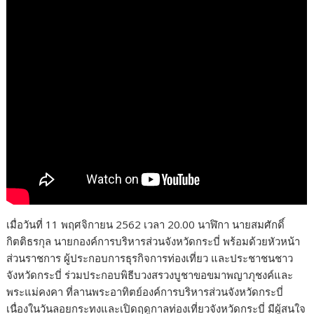
เมื่อวันที่ 11 พฤศจิกายน 2562 เวลา 20.00 นาฬิกา นายสมศักดิ์
กิตติธรกุล นายกองค์การบริหารส่วนจังหวัดกระบี่ พร้อมด้วยหัวหน้า
ส่วนราชการ ผู้ประกอบการธุรกิจการท่องเที่ยว และประชาชนชาว
จังหวัดกระบี่ ร่วมประกอบพิธีบวงสรวงบูชาขอขมาพญาภุชงค์และ
พระแม่คงคา ที่ลานพระอาทิตย์องค์การบริหารส่วนจังหวัดกระบี่
เนื่องในวันลอยกระทงและเปิดฤดูกาลท่องเที่ยวจังหวัดกระบี่ มีผู้สนใจ