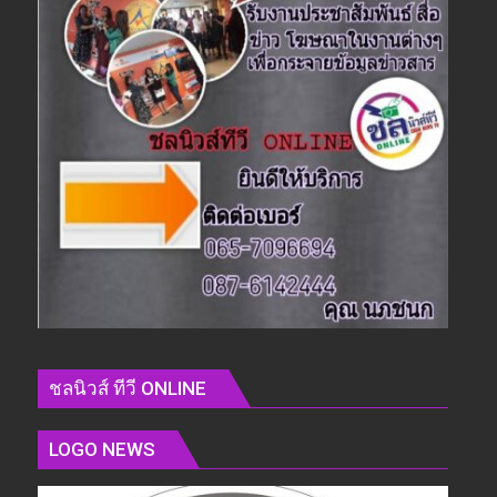
ชลนิวส์ ทีวี ONLINE
LOGO NEWS