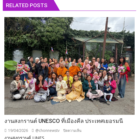
RELATED POSTS
งานสงกรานต์ UNESCO ที่เมืองคีล ประเทศเยอรมนี
19/04/2026
@chonnewstv
บน
ปิดความเห็น
งานสงกรานต์ UNES...
งาน