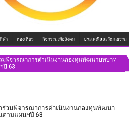
กีฬา
ท่องเที่ยว
กิจกรรมเพื่อสังคม
ประเพณีและวัฒนธรรม
ังงาร่วมพิจารณาการดำเนินงานกองทุนพัฒนาบทบาท
ฯปี 63
พังงาร่วมพิจารณาการดำเนินงานกองทุนพัฒนา
านตามแผนฯปี 63