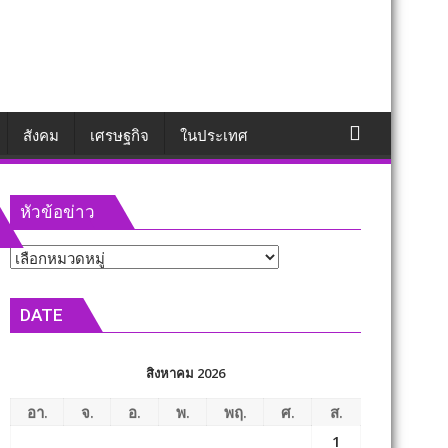
สังคม
เศรษฐกิจ
ในประเทศ
หัวข้อข่าว
หัวข้อ
ข่าว
DATE
สิงหาคม 2026
อา.
จ.
อ.
พ.
พฤ.
ศ.
ส.
1