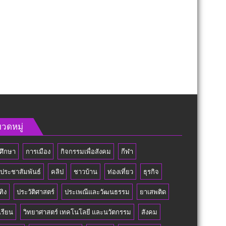
วดหมู่
ศึกษา
การเมือง
กิจกรรมเพื่อสังคม
กีฬา
วประชาสัมพันธ์
คลิป
ชาวบ้าน
ท่องเที่ยว
ธุรกิจ
ทิง
ประวัติศาสตร์
ประเพณีและวัฒนธรรม
ยาเสพติด
เรียน
วิทยาศาสตร์ เทคโนโลยี และนวัตกรรม
สังคม