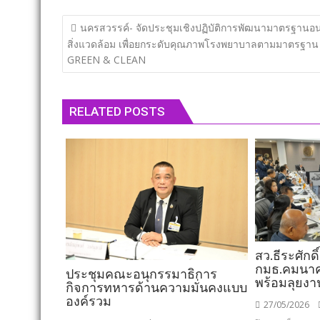
แนะแนว
นครสวรรค์​- จัดประชุมเชิงปฏิบัติการพัฒนามาตรฐานอ
เรื่อง
สิ่งแวดล้อม เพื่อยกระดับคุณภาพโรงพยาบาลตามมาตรฐาน
GREEN & CLEAN
RELATED POSTS
สว.ธีระศักดิ์
กมธ.คมนาคม
ประชุมคณะอนุกรรมาธิการ
พร้อมลุยงา
กิจการทหารด้านความมั่นคงแบบ
องค์รวม
27/05/2026