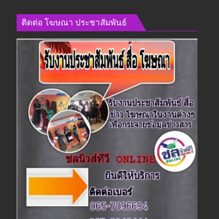
ติดต่อ​ โฆษณา​ ประชาสัมพันธ์