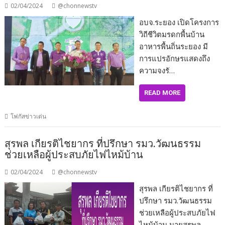
02/04/2024
@chonnewstv
อบจ.ระยอง เปิดโครงการ
วิถีชีวิตมรดกพื้นบ้าน
อาหารพื้นถิ่นระยอง มี
การแปรอักษรแสดงถึง
ความจงรั…
READ MORE
โฟกัสข่าวเด่น
สุรพล เกียรติไชยากร ที่ปรึกษา รมว.วัฒนธรรม
ช่วยเหลือผู้ประสบภัยไฟไหม้บ้าน
02/04/2024
@chonnewstv
สุรพล เกียรติไชยากร ที่
ปรึกษา รมว.วัฒนธรรม
ช่วยเหลือผู้ประสบภัยไฟ
ไหม้บ้าน นายสุรพล