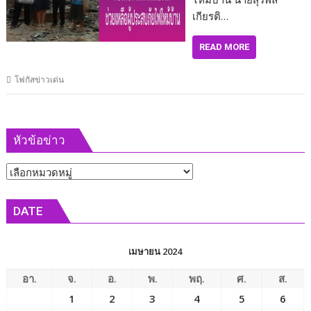
เกียรติ…
READ MORE
โฟกัสข่าวเด่น
หัวข้อข่าว
หัวข้อ
ข่าว
DATE
เมษายน 2024
อา.
จ.
อ.
พ.
พฤ.
ศ.
ส.
1
2
3
4
5
6