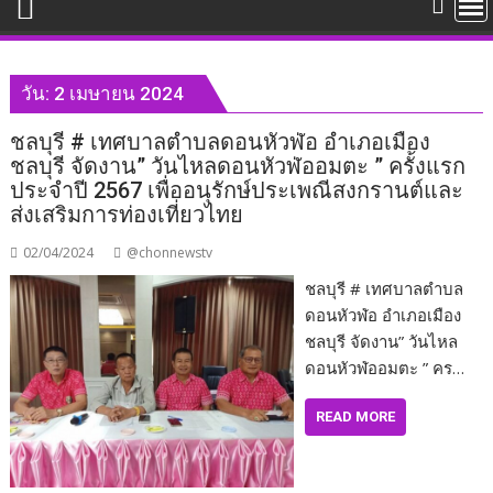
วัน:
2 เมษายน 2024
ชลบุรี # เทศบาลตำบลดอนหัวฬ่อ อำเภอเมือง
ชลบุรี จัดงาน” วันไหลดอนหัวฬ่ออมตะ ” ครั้งแรก
ประจำปี 2567 เพื่ออนุรักษ์ประเพณีสงกรานต์และ
ส่งเสริมการท่องเที่ยวไทย
02/04/2024
@chonnewstv
ชลบุรี # เทศบาลตำบล
ดอนหัวฬ่อ อำเภอเมือง
ชลบุรี จัดงาน” วันไหล
ดอนหัวฬ่ออมตะ ” คร…
READ MORE