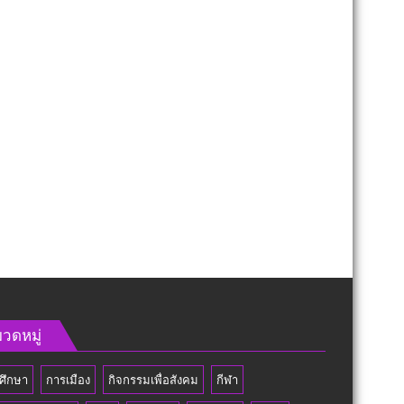
วดหมู่
ศึกษา
การเมือง
กิจกรรมเพื่อสังคม
กีฬา