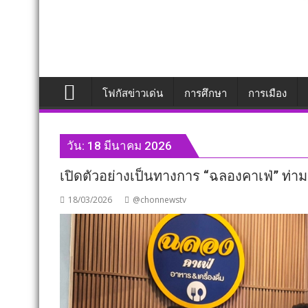
โฟกัสข่าวเด่น
การศึกษา
การเมือง
วัน:
18 มีนาคม 2026
เปิดตัวอย่างเป็นทางการ “ฉลองคาเฟ่” ท่
18/03/2026
@chonnewstv