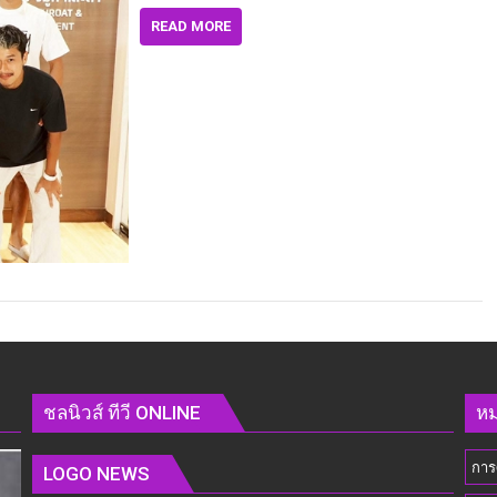
READ MORE
ชลนิวส์ ทีวี ONLINE
หม
การ
LOGO NEWS