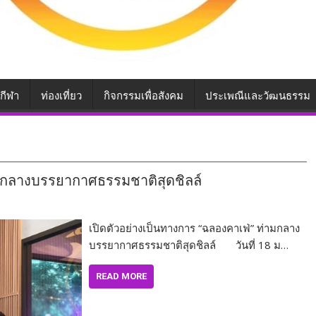
กีฬา
ท่องเที่ยว
กิจกรรมเพื่อสังคม
ประเพณีและวัฒนธรรม
ามกลางบรรยากาศธรรมชาติสุดชิลล์
เปิดตัวอย่างเป็นทางการ “ฉลองคาเฟ่” ท่ามกลาง
บรรยากาศธรรมชาติสุดชิลล์ วันที่ 18 ม…
READ MORE