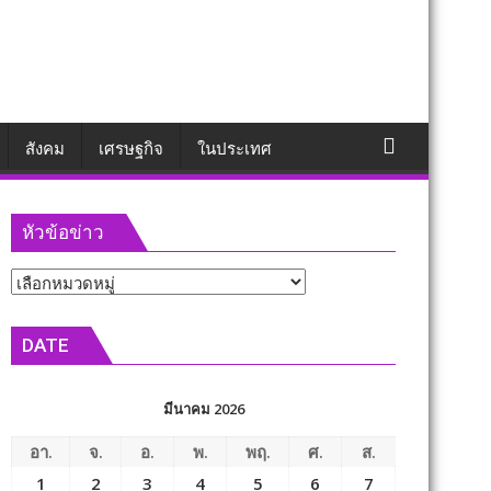
สังคม
เศรษฐกิจ
ในประเทศ
หัวข้อข่าว
หัวข้อ
ข่าว
DATE
มีนาคม 2026
อา.
จ.
อ.
พ.
พฤ.
ศ.
ส.
1
2
3
4
5
6
7