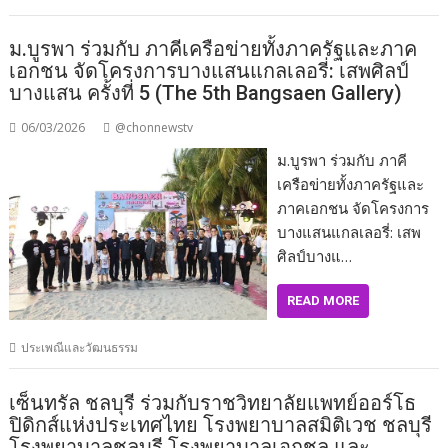
ม.บูรพา ร่วมกับ ภาคีเครือข่ายทั้งภาครัฐและภาค
เอกชน จัดโครงการบางแสนแกลเลอรี่: เสพศิลป์
บางแสน ครั้งที่ 5 (The 5th Bangsaen Gallery)
06/03/2026
@chonnewstv
ม.บูรพา ร่วมกับ ภาคี
เครือข่ายทั้งภาครัฐและ
ภาคเอกชน จัดโครงการ
บางแสนแกลเลอรี่: เสพ
ศิลป์บางแ…
READ MORE
ประเพณีและวัฒนธรรม
เซ็นทรัล ชลบุรี ร่วมกับราชวิทยาลัยแพทย์ออร์โธ
ปิดิกส์แห่งประเทศไทย โรงพยาบาลสมิติเวช ชลบุรี
โรงพยาบาลชลบุรี โรงพยาบาลเอกชล และ