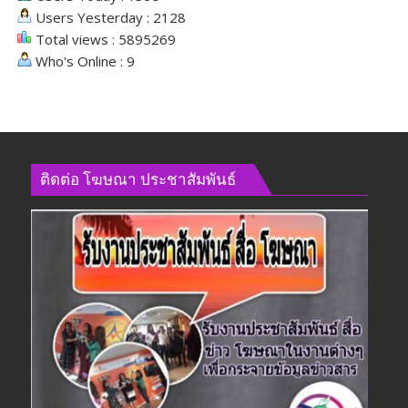
Users Yesterday : 2128
Total views : 5895269
Who's Online : 9
ติดต่อ​ โฆษณา​ ประชาสัมพันธ์