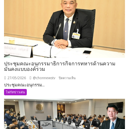
ประชุมคณะอนุกรรมาธิการกิจการทหารด้านความ
มั่นคงแบบองค์รวม
27/05/2026
@chonnewstv
บน
ปิดความเห็น
ประชุมคณะอนุกรรม...
ประชุม
คณะ
โฟกัสข่าวเด่น
อนุ
กรรมาธิการ
กิจการ
ทหาร
ด้าน
ความ