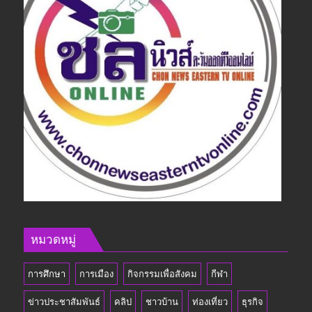
หมวดหมู่
การศึกษา
การเมือง
กิจกรรมเพื่อสังคม
กีฬา
ข่าวประชาสัมพันธ์
คลิป
ชาวบ้าน
ท่องเที่ยว
ธุรกิจ