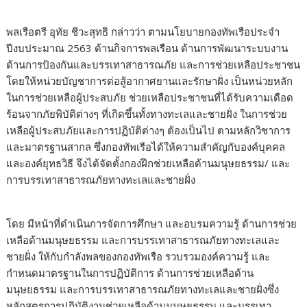
พลเรือตรี อุทัย ชีวะสุทธิ กล่าวว่า ตามนโยบายกองทัพเรือประจำ
ปีงบประมาณ 2563 ด้านกิจการพลเรือน ด้านการพัฒนาระบบงาน
ด้านการป้องกันและบรรเทาสาธารณภัย และการช่วยเหลือประชาชน
โดยให้หน่วยบัญชาการต่อสู้อากาศยานและรักษาฝั่ง เป็นหน่วยหลัก
ในการช่วยเหลือผู้ประสบภัย ช่วยเหลือประชาชนที่ได้รับความเดือด
ร้อนจากภัยพิบัติต่างๆ ที่เกิดขึ้นทั้งทางทะเลและชายฝั่ง ในการช่วย
เหลือผู้ประสบภัยและการปฏิบัติต่างๆ ต้องเป็นไป ตามหลักวิชาการ
และมาตรฐานสากล ซึ่งกองทัพเรือได้ให้ความสำคัญกับองค์บุคคล
และองค์ยุทธวิธี จึงได้จัดตั้งกองฝึกช่วยเหลือด้านมนุษยธรรม/ และ
การบรรเทาสาธารณภัยทางทะเลและชายฝั่ง
โดย มีหน้าที่ดำเนินการจัดการศึกษา และอบรมความรู้ ด้านการช่วย
เหลือด้านมนุษยธรรม และการบรรเทาสาธารณภัยทางทะเลและ
ชายฝั่ง ให้กับกำลังพลของกองทัพเรือ รวบรวมองค์ความรู้ และ
กำหนดมาตรฐานในการปฏิบัติการ ด้านการช่วยเหลือด้าน
มนุษยธรรม และการบรรเทาสาธารณภัยทางทะเลและชายฝั่งซึ่ง
หลักสูตรการปฏิบัติงานช่วยเหลือด้านมนุษยธรรม และบรรเทา