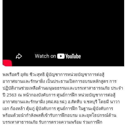
พลเรือตรี อุทัย ชีวะสุทธิ ผู้บัญชาการหน่วยบัญชาการต่อสู้
อากาศยานและรักษาฝั่ง เป็นประธานเปิดการอบรมหลักสูตร การ
ปฏิบัติงานช่วยเหลือด้านมนุษยธรรมและบรรเทาสาธารณภัย ประจำ
ปี 2563 ณ หน้ากองบังคับการ ศูนย์การฝึก หน่วยบัญชาการต่อสู้
อากาศยานและรักษาฝั่ง (ศฝ.สอ.รฝ.) อ.สัตหีบ จ.ชลบุรี โดยมี นาวา
เอก ก้องหล้า ตุ้มภู่ ผู้บังคับการ ศูนย์การฝึก ในฐานะผู้บังคับการ
พร้อมด้วยนำกำลังพลที่เข้ารับการฝึกอบรม และยุทโธปกรณ์ด้าน
บรรเทาสาธารณภัย รับการตรวจความพร้อม ร่วมการฝึก