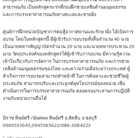
สาธารณภัย เป็นหลักสูตรแรกที่กองฝึกช่วยเหลือด้านมนุษยธรรม
และการบรรเทาสาธารณภัยทางทะเลและชายฝั่ง
ศูนย์การฝึกหน่วยบัญชาการต่อสู้อากาศยานและรักษาฝั่ง ได้เปิดการ
อบรม โดยในหลักสูตรนี้ มีผู้เข้ารับการอบรมทั้งสิ้นจำนวน 40 นาย
เป็นนายทหารสัญญาบัตรจำนวน 20 นาย และนายทหารประทวน 20
นาย วัตถุประสงค์ของหลักสูตรให้ผู้เข้ารับการอบรม มีความรู้ความ
เข้าใจเกี่ยวกับการจัดการ ในการบรรเทาสาธารณภัย และการช่วย
เหลือด้านมนุษยธรรมของไทย และความร่วมมือระหว่างประเทศ ผู้
สำเร็จการการอบรมสามารถทำหน้าที่ ในการค้นหาและช่วยชีวิตผู้
ประสบภัย สามารถปรับและประยุกต์ยุทโธปกรณ์ของหน่วย เพื่อ
ดำเนินการในการบรรเทาสาธารณภัย ตลอดจนประสานการปฏิบัติ
งานกับหน่วยงานอื่นได้
นิราช ทิพย์ศรี /นันทพล ทิพย์ศรี อ.สัตหีบ จ.ชลบุรี
0909535645,0945565622/086-3684323
,
คลิป
หน่วยงานภาครัฐ