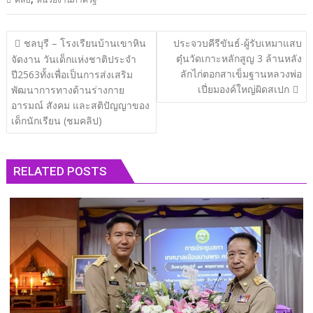
แนะแนว
ชลบุรี – โรงเรียนบ้านเขาหิน
ประจวบคีรีขันธ์-ผู้รับเหมาแสบ
เรื่อง
ตุ๋นวัดเกาะหลักสูญ 3 ล้านหลัง
จัดงาน วันเด็กแห่งชาติประจำ
ลักไก่ตอกสาเข็มฐานหลวงพ่อ
ปี2563ทั้งเพื่อเป็นการส่งเสริม
เปี่ยมองค์ใหญ่ผิดสเปก
พัฒนาการทางด้านร่างกาย
อารมณ์ สังคม และสติปัญญาของ
เด็กนักเรียน (ชมคลิป)
RELATED POSTS